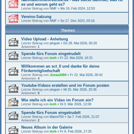
es und worum geht es?
Letzter Beitrag von
NMF
«
Mo 19. Feb 2024, 12:53
Vereins-Satzung
Letzter Beitrag von
NMF
«
So 17. Dez 2023, 03:16
Themen
Video Upload - Anleitung
Letzter Beitrag von
pinguin
«
Do 28. Mai 2026, 05:20
Antworten:
1
Spende fürs Forum eingetrudelt
Letzter Beitrag von
inch
«
Fr 22. Mai 2026, 16:31
Willkommen an sct_0 und danke für deine
Fördermitgliedschaft
Letzter Beitrag von
Jonas2404
«
Fr 22. Mai 2026, 05:42
Antworten:
4
Youtube-Videos erstellen und im Forum posten
Letzter Beitrag von
pinguin
«
Mi 25. Mär 2026, 20:36
Antworten:
9
Wie stelle ich ein Video im Forum ein?
Letzter Beitrag von
inch
«
Di 3. Mär 2026, 12:09
Spende fürs Forum eingetrudelt
Letzter Beitrag von
Manni750
«
Sa 7. Feb 2026, 21:07
Antworten:
2
Neues Album in der Galerie
Letzter Beitrag von
inch
«
Fr 6. Feb 2026, 17:25