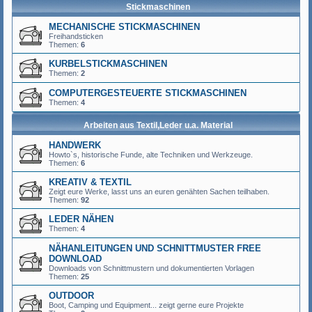
Stickmaschinen
MECHANISCHE STICKMASCHINEN
Freihandsticken
Themen:
6
KURBELSTICKMASCHINEN
Themen:
2
COMPUTERGESTEUERTE STICKMASCHINEN
Themen:
4
Arbeiten aus Textil,Leder u.a. Material
HANDWERK
Howto`s, historische Funde, alte Techniken und Werkzeuge.
Themen:
6
KREATIV & TEXTIL
Zeigt eure Werke, lasst uns an euren genähten Sachen teilhaben.
Themen:
92
LEDER NÄHEN
Themen:
4
NÄHANLEITUNGEN UND SCHNITTMUSTER FREE
DOWNLOAD
Downloads von Schnittmustern und dokumentierten Vorlagen
Themen:
25
OUTDOOR
Boot, Camping und Equipment... zeigt gerne eure Projekte