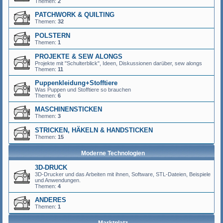
Themen:
2
PATCHWORK & QUILTING
Themen:
32
POLSTERN
Themen:
1
PROJEKTE & SEW ALONGS
Projekte mit "Schulterblick", Ideen, Diskussionen darüber, sew alongs
Themen:
11
Puppenkleidung+Stofftiere
Was Puppen und Stofftiere so brauchen
Themen:
6
MASCHINENSTICKEN
Themen:
3
STRICKEN, HÄKELN & HANDSTICKEN
Themen:
15
Moderne Technologien
3D-DRUCK
3D-Drucker und das Arbeiten mit ihnen, Software, STL-Dateien, Beispiele
und Anwendungen.
Themen:
4
ANDERES
Themen:
1