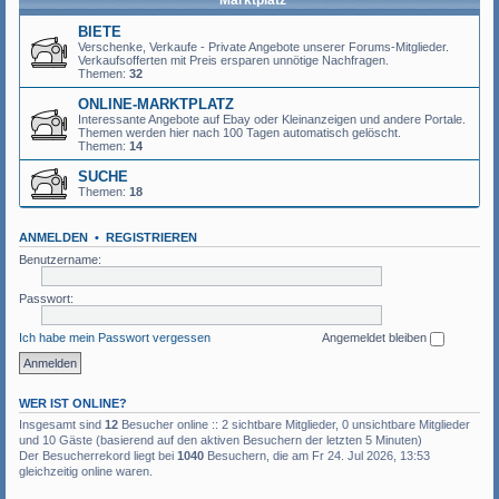
Marktplatz
BIETE
Verschenke, Verkaufe - Private Angebote unserer Forums-Mitglieder.
Verkaufsofferten mit Preis ersparen unnötige Nachfragen.
Themen:
32
ONLINE-MARKTPLATZ
Interessante Angebote auf Ebay oder Kleinanzeigen und andere Portale.
Themen werden hier nach 100 Tagen automatisch gelöscht.
Themen:
14
SUCHE
Themen:
18
ANMELDEN
•
REGISTRIEREN
Benutzername:
Passwort:
Ich habe mein Passwort vergessen
Angemeldet bleiben
WER IST ONLINE?
Insgesamt sind
12
Besucher online :: 2 sichtbare Mitglieder, 0 unsichtbare Mitglieder
und 10 Gäste (basierend auf den aktiven Besuchern der letzten 5 Minuten)
Der Besucherrekord liegt bei
1040
Besuchern, die am Fr 24. Jul 2026, 13:53
gleichzeitig online waren.