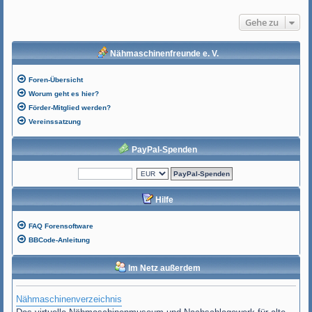
Gehe zu
Nähmaschinenfreunde e. V.
Foren-Übersicht
Worum geht es hier?
Förder-Mitglied werden?
Vereinssatzung
PayPal-Spenden
Hilfe
FAQ Forensoftware
BBCode-Anleitung
Im Netz außerdem
Nähmaschinenverzeichnis