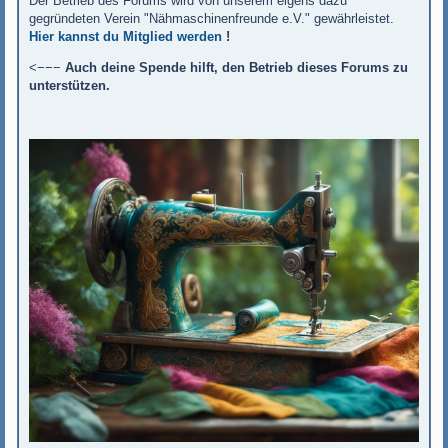
Der Betrieb des Forums wird von unserem eigens dazu
gegründeten Verein "Nähmaschinenfreunde e.V." gewährleistet.
Hier kannst du Mitglied werden
!
<−−−
Auch deine Spende hilft, den Betrieb dieses Forums zu
unterstützen.