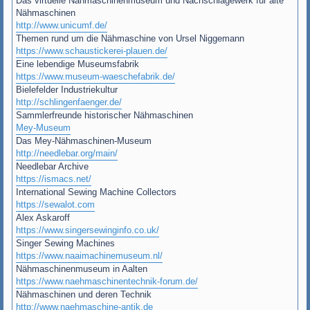
Das virtuelle Nähmaschinenmuseum und Nachschlagewerk für alte
Nähmaschinen
http://www.unicumf.de/
Themen rund um die Nähmaschine von Ursel Niggemann
https://www.schaustickerei-plauen.de/
Eine lebendige Museumsfabrik
https://www.museum-waeschefabrik.de/
Bielefelder Industriekultur
http://schlingenfaenger.de/
Sammlerfreunde historischer Nähmaschinen
Mey-Museum
Das Mey-Nähmaschinen-Museum
http://needlebar.org/main/
Needlebar Archive
https://ismacs.net/
International Sewing Machine Collectors
https://sewalot.com
Alex Askaroff
https://www.singersewinginfo.co.uk/
Singer Sewing Machines
https://www.naaimachinemuseum.nl/
Nähmaschinenmuseum in Aalten
https://www.naehmaschinentechnik-forum.de/
Nähmaschinen und deren Technik
http://www.naehmaschine-antik.de