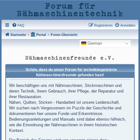
Forum für
Nähmaschinentechnik
FAQ
Registrieren
Anmelden
Startseite
Portal
Foren-Übersicht
German
Nähmaschinenfreunde e.V.
Schön, dass du unser Forum für technikbegeisterte
Nähmaschinenfreunde gefunden hast!
Wir beschäftigen uns mit Nähmaschinen, Stickmaschinen und
deren Technik, ihrem Gebrauch, ihrer Pflege, der Reparatur und
ihrer Restauration.
Nähen, Quilten, Sticken - Handarbeit ist unsere Leidenschaft.
Wir suchen nach Vergessenem im Puzzle der Geschichte und
dokumentieren hier unsere Funde und Erkenntnisse.
Bedienungsanleitungen und Manuals sind dabei ebenso hilfreich,
wie die Einordnung der Nähmaschinen in ihrem historischen
Kontext.