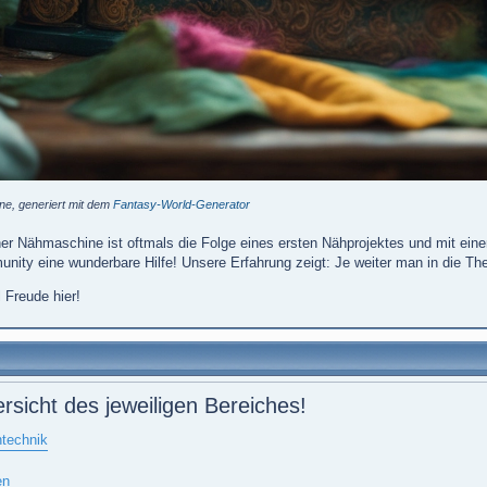
e, generiert mit dem
Fantasy-World-Generator
r Nähmaschine ist oftmals die Folge eines ersten Nähprojektes und mit eine
unity eine wunderbare Hilfe! Unsere Erfahrung zeigt: Je weiter man in die Th
 Freude hier!
ersicht des jeweiligen Bereiches!
technik
en