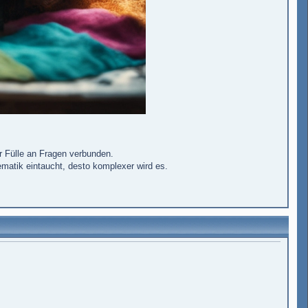
r Fülle an Fragen verbunden.
ematik eintaucht, desto komplexer wird es.