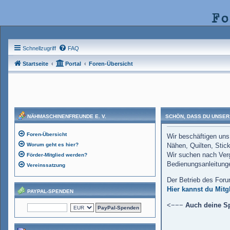
Fo
Schnellzugriff
FAQ
Startseite
Portal
Foren-Übersicht
NÄHMASCHINENFREUNDE E. V.
SCHÖN, DASS DU UNSER
Foren-Übersicht
Wir beschäftigen uns
Worum geht es hier?
Nähen, Quilten, Stick
Wir suchen nach Ver
Förder-Mitglied werden?
Bedienungsanleitunge
Vereinssatzung
Der Betrieb des Foru
Hier kannst du Mitg
PAYPAL-SPENDEN
<−−−
Auch deine Sp